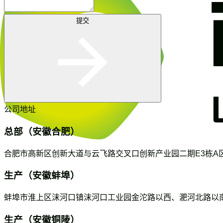
提交
公司地址
总部（安徽合肥）
合肥市高新区创新大道与云飞路交叉口创新产业园二期E3栋A区
生产（安徽蚌埠）
蚌埠市淮上区沫河口镇沫河口工业园金沱路以西、淝河北路以南
生产（安徽铜陵）