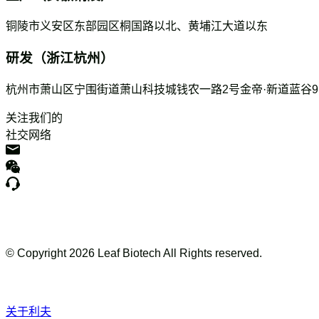
铜陵市义安区东部园区桐国路以北、黄埔江大道以东
研发（浙江杭州）
杭州市萧山区宁围街道萧山科技城钱农一路2号金帝·新道蓝谷
关注我们的
社交网络
© Copyright
2026
Leaf Biotech All Rights reserved.
关于利夫