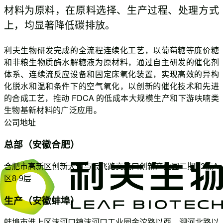
材料为原料，在原料选择、生产过程、处理方式
上，均显著降低碳排放。
利夫生物研发完成的全流程连续化工艺，以葡萄糖等廉价糖
和非粮生物质酶水解糖液为原材料，通过自主研发的催化剂
体系、连续流反应设备和固定床氧化装置，实现高效的异构
化脱水和温和条件下的空气氧化，以创新的催化技术和先进
的合成工艺，推动
FDCA
的低成本大规模生产和下游呋喃类
生物基新材料的广泛应用。
公司地址
总部（安徽合肥）
合肥市高新区创新大道与云飞路交叉口创新产业园二期E3栋A
区8-9层
生产（安徽蚌埠）
蚌埠市淮上区沫河口镇沫河口工业园金沱路以西、淝河北路以