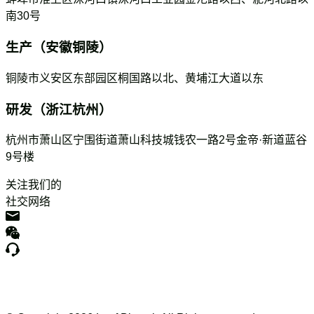
南30号
生产（安徽铜陵）
铜陵市义安区东部园区桐国路以北、黄埔江大道以东
研发（浙江杭州）
杭州市萧山区宁围街道萧山科技城钱农一路2号金帝·新道蓝谷
9号楼
关注我们的
社交网络