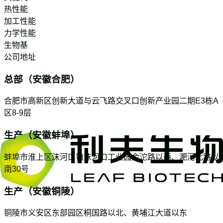
热性能
加工性能
力学性能
生物基
公司地址
总部（安徽合肥）
合肥市高新区创新大道与云飞路交叉口创新产业园二期E3栋A
区8-9层
生产（安徽蚌埠）
蚌埠市淮上区沫河口镇沫河口工业园金沱路以西、淝河北路以
南30号
生产（安徽铜陵）
铜陵市义安区东部园区桐国路以北、黄埔江大道以东