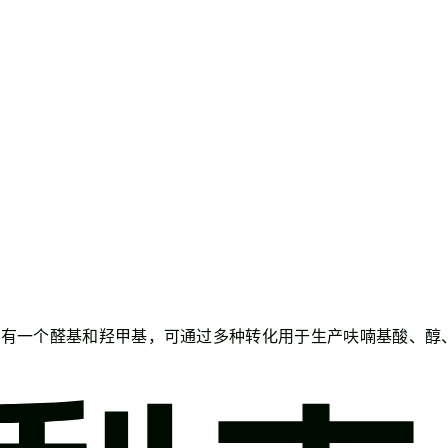
含有一个醛基和羟甲基，可通过多种转化用于生产呋喃基酸、醇