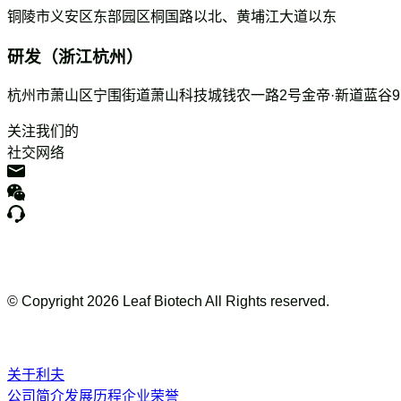
铜陵市义安区东部园区桐国路以北、黄埔江大道以东
研发（浙江杭州）
杭州市萧山区宁围街道萧山科技城钱农一路2号金帝·新道蓝谷
关注我们的
社交网络
© Copyright
2026
Leaf Biotech All Rights reserved.
关于利夫
公司简介
发展历程
企业荣誉