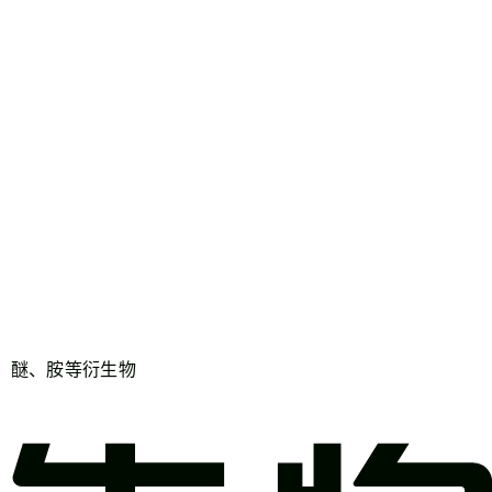
、醚、胺等衍生物