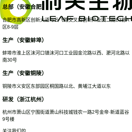
总部（安徽合肥）
合肥市高新区创新大道与云飞路交叉口创新产业园二期E3栋A
区8-9层
生产（安徽蚌埠）
蚌埠市淮上区沫河口镇沫河口工业园金沱路以西、淝河北路以
南30号
生产（安徽铜陵）
铜陵市义安区东部园区桐国路以北、黄埔江大道以东
研发（浙江杭州）
杭州市萧山区宁围街道萧山科技城钱农一路2号金帝·新道蓝谷
9号楼
关注我们的