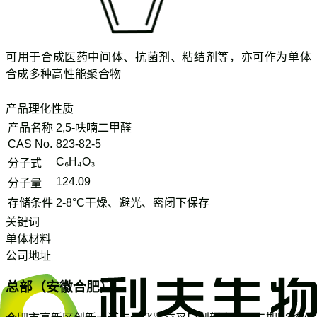
可用于合成医药中间体、抗菌剂、粘结剂等，亦可作为单体
合成多种高性能聚合物
产品理化性质
产品名称
2,5-呋喃二甲醛
CAS No.
823-82-5
C₆H₄O₃
分子式
124.09
分子量
存储条件
2-8°C干燥、避光、密闭下保存
关键词
单体材料
公司地址
总部（安徽合肥）